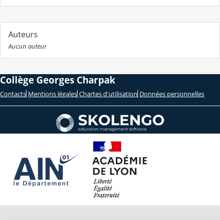
Auteurs
Aucun auteur
Collège Georges Charpak
Contacts
Mentions légales
Chartes d'utilisation
Données personnelles