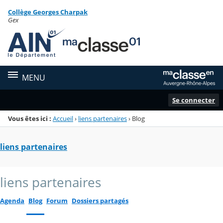
Panneau de gestion des cookies
Collège Georges Charpak
Menu de la rubrique
Contenu
Gex
MENU
Se connecter
Vous êtes ici :
Accueil
›
liens partenaires
›
Blog
liens partenaires
liens partenaires
Agenda
Blog
Forum
Dossiers partagés