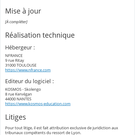
Mise à jour
[À compléter]
Réalisation technique
Hébergeur :
NFRANCE
9 rue Ritay
31000 TOULOUSE
https://www.nfrance.com
Editeur du logiciel :
KOSMOS - Skolengo
8 rue Kervégan
44000 NANTES
https://www.kosmos-education.com
Litiges
Pour tout litige, il est fait attribution exclusive de juridiction aux
tribunaux compétents du ressort de Lyon.