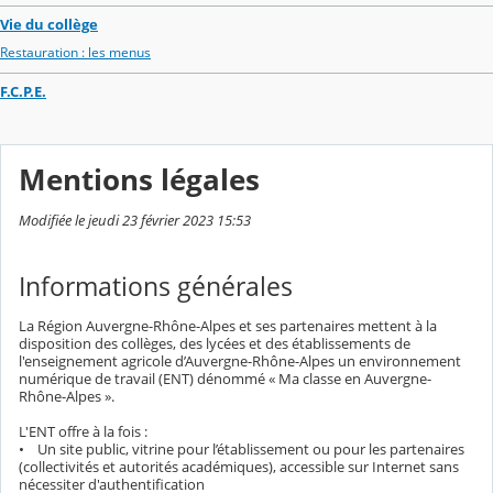
Vie du collège
Restauration : les menus
F.C.P.E.
Mentions légales
Modifiée le jeudi 23 février 2023 15:53
Informations générales
La Région Auvergne-Rhône-Alpes et ses partenaires mettent à la
disposition des collèges, des lycées et des établissements de
l'enseignement agricole d’Auvergne-Rhône-Alpes un environnement
numérique de travail (ENT) dénommé « Ma classe en Auvergne-
Rhône-Alpes ».
L'ENT offre à la fois :
• Un site public, vitrine pour l’établissement ou pour les partenaires
(collectivités et autorités académiques), accessible sur Internet sans
nécessiter d'authentification