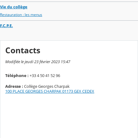
Vie du collège
Restauration : les menus
F.C.P.E.
Contacts
Modifiée le jeudi 23 février 2023 15:47
Téléphone :
+33 4 50 41 52 96
Adresse :
Collège Georges Charpak
100 PLACE GEORGES CHARPAK 01173 GEX CEDEX