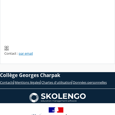
Contact :
par email
Collège Georges Charpak
Contacts
Mentions légales
Chartes d'utilisation
Données personnelles