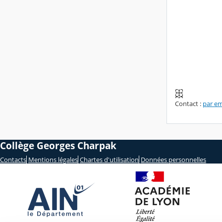
Contact :
par em
Collège Georges Charpak
Contacts
Mentions légales
Chartes d'utilisation
Données personnelles