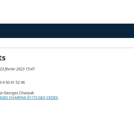
ts
 23 février 2023 15:47
 4 50 41 52 96
ge Georges Charpak
RGES CHARPAK 01173 GEX CEDEX