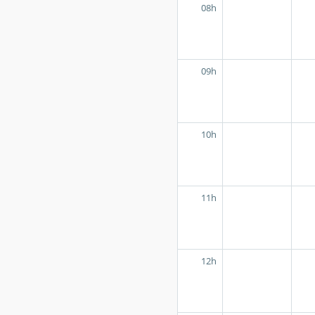
08h
09h
10h
11h
12h