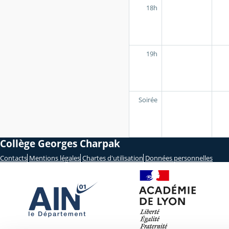
18h
19h
Soirée
Collège Georges Charpak
Contacts
Mentions légales
Chartes d'utilisation
Données personnelles